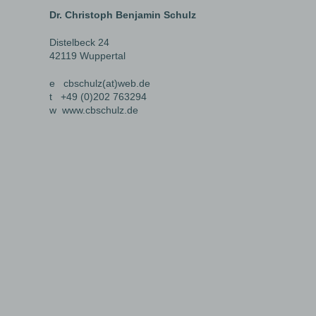
Dr. Christoph Benjamin Schulz
Distelbeck 24
42119 Wuppertal
e cbschulz(at)web.de
t +49 (0)202 763294
w
www.cbschulz.de